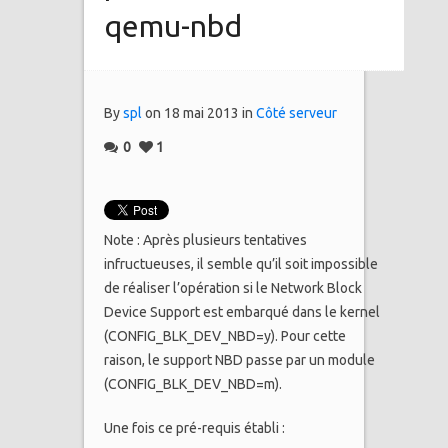
qemu-nbd
By
spl
on 18 mai 2013 in
Côté serveur
0
1
Note : Après plusieurs tentatives
infructueuses, il semble qu’il soit impossible
de réaliser l’opération si le Network Block
Device Support est embarqué dans le kernel
(CONFIG_BLK_DEV_NBD=y). Pour cette
raison, le support NBD passe par un module
(CONFIG_BLK_DEV_NBD=m).
Une fois ce pré-requis établi :