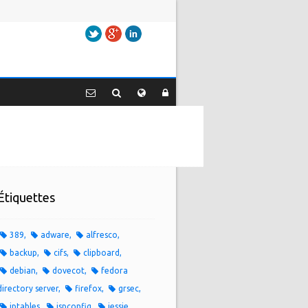
Twitter
Google+
LinkedIn
Étiquettes
389
adware
alfresco
backup
cifs
clipboard
debian
dovecot
fedora
directory server
firefox
grsec
iptables
ispconfig
jessie