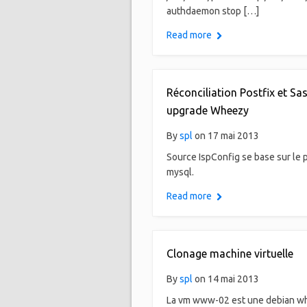
authdaemon stop […]
Read more
Réconciliation Postfix et Sas
upgrade Wheezy
By
spl
on 17 mai 2013
Source IspConfig se base sur le 
mysql.
Read more
Clonage machine virtuelle
By
spl
on 14 mai 2013
La vm www-02 est une debian w