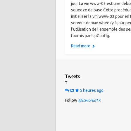
jour La vm www-03 est une debi
squeeze de base Cette procédur
initialiser la vm www-03 pour en 
serveur debian wheezy à jour pe
l’utilisation de l’ensemble des se
fournis par IspConfig.
Read more
Tweets
T
5 heures ago
Follow
@itworks17
.