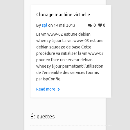
Clonage machine virtuelle
By
spl
on 14 mai 2013
0
0
La vm www-02 est une debian
wheezy à jour La vm www-03 est une
debian squeeze de base Cette
procédure va initialiser la vm www-03
pour en faire un serveur debian
wheezy à jour permettant l’utilisation
de l’ensemble des services fournis
par IspConfig.
Read more
Étiquettes