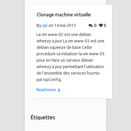
Clonage machine virtuelle
By
spl
on 14 mai 2013
0
0
La vm www-02 est une debian
wheezy à jour La vm www-03 est une
debian squeeze de base Cette
procédure va initialiser la vm www-03
pour en faire un serveur debian
wheezy à jour permettant l’utilisation
de l’ensemble des services fournis
par IspConfig.
Read more
Étiquettes