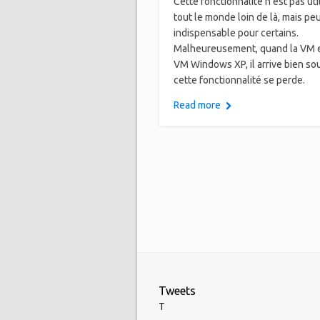
Cette fonctionnalité n’est pas uti
tout le monde loin de là, mais peu
indispensable pour certains.
Malheureusement, quand la VM 
VM Windows XP, il arrive bien s
cette fonctionnalité se perde.
Read more
Tweets
T